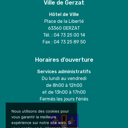
Ville de Gerzat
Hôtel de Ville
Place de la Liberté
63360 GERZAT
Tél. : 04 73 25 00 14
Fax : 04 73 25 89 50
Horaires d’ouverture
Services administratifs
Du lundi au vendredi
de 8h00 à 12h00
et de 13h00 à 17h00
Fermés les jours fériés
Nous utilisons des cookies pour
vous garantir la meilleure
expérience sur notre site web. Si