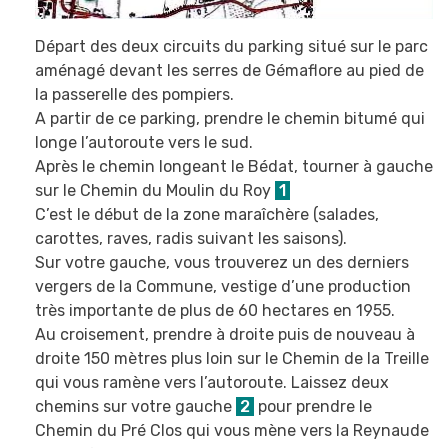
Départ des deux circuits du parking situé sur le parc
aménagé devant les serres de Gémaflore au pied de
la passerelle des pompiers.
A partir de ce parking, prendre le chemin bitumé qui
longe l’autoroute vers le sud.
Après le chemin longeant le Bédat, tourner à gauche
sur le Chemin du Moulin du Roy
1
C’est le début de la zone maraîchère (salades,
carottes, raves, radis suivant les saisons).
Sur votre gauche, vous trouverez un des derniers
vergers de la Commune, vestige d’une production
très importante de plus de 60 hectares en 1955.
Au croisement, prendre à droite puis de nouveau à
droite 150 mètres plus loin sur le Chemin de la Treille
qui vous ramène vers l’autoroute. Laissez deux
chemins sur votre gauche
2
pour prendre le
Chemin du Pré Clos qui vous mène vers la Reynaude