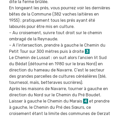
dite la ferme brûlée.
En longeant les prés, vous pourrez voir les dernières
bêtes de la Commune (382 vaches laitières en
1955) ; pratiquement tous les prés ayant été
labourés pour être mis en culture.
– Au croisement, suivre tout droit sur le chemin
ombragé de la Reynaude.
– A l’intersection, prendre à gauche le Chemin du
Petit Tour sur 300 mètres puis à droite
3
Le Chemin de Lussat : on suit alors l’ancien lit Sud
du Bédat (détourné en 1980 sur le bras Nord) en
direction du hameau de Navarre. C’est le secteur
des grandes parcelles de cultures céréalières (blé,
tournesol, maïs, betteraves sucrières).
Après les maisons de Navarre, tourner à gauche en
direction du Nord sur le Chemin du Pré Boudet.
Laisser à gauche le Chemin du Marais
4
et prendre
à gauche, le Chemin du Pré des Sœurs, ce
croisement étant la limite des communes de Gerzat