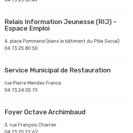
Relais Information Jeunesse (RIJ) –
Espace Emploi
4, place Pommerol (dans le bâtiment du Pôle Social)
04 73 25 80 50
Service Municipal de Restauration
rue Pierre Mendes France
04 73 24 05 79
Foyer Octave Archimbaud
3, rue François Charrier
04 73 25 22 62