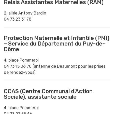
Relais Assistantes Maternelles (RAM)
2, allée Antony Bardin
04 73 23 31 78
Protection Maternelle et Infantile (PMI)
– Service du Département du Puy-de-
Dôme
4, place Pommerol
04 73 15 06 70 (antenne de Beaumont pour les prises
de rendez-vous)
CCAS (Centre Communal d’Action
Sociale), assistante sociale
4, place Pommerol
04 73 23 55 46