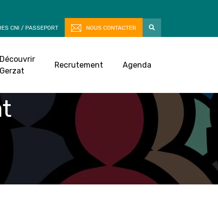
ES CNI / PASSEPORT
NOUS CONTACTER
Découvrir
Recrutement
Agenda
Gerzat
at