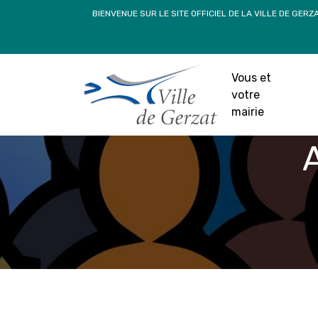
Passer
BIENVENUE SUR LE SITE OFFICIEL DE LA VILLE DE GERZ
au
contenu
Vous et
votre
mairie
A