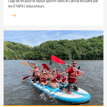
Clap de fin pour le séjour sportif dans le Cantal encadré par
les ETAPS ( éducateurs…
Lire
l'article