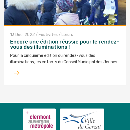
13 Déc. 2022
/
Festivités / Loisirs
Encore une édition réussie pour le rendez-
vous des illuminations !
Pour la cinquième édition du rendez-vous des
illuminations, les enfants du Conseil Municipal des Jeunes…
Lire
l'article