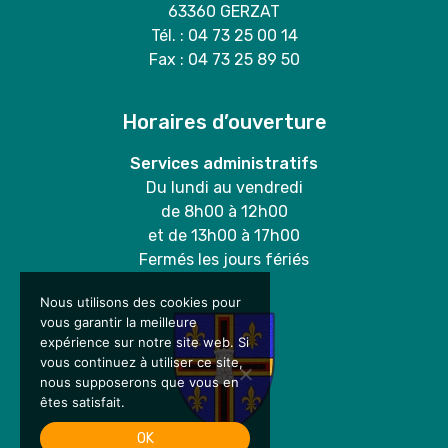
63360 GERZAT
Tél. : 04 73 25 00 14
Fax : 04 73 25 89 50
Horaires d’ouverture
Services administratifs
Du lundi au vendredi
de 8h00 à 12h00
et de 13h00 à 17h00
Fermés les jours fériés
Nous utilisons des cookies pour
vous garantir la meilleure
expérience sur notre site web. Si
vous continuez à utiliser ce site,
nous supposerons que vous en
êtes satisfait.
OK