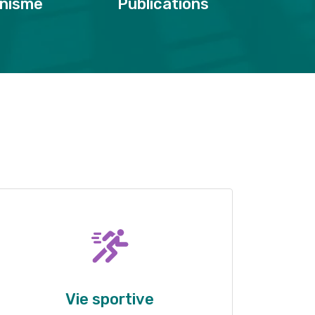
nisme
Publications
Vie sportive