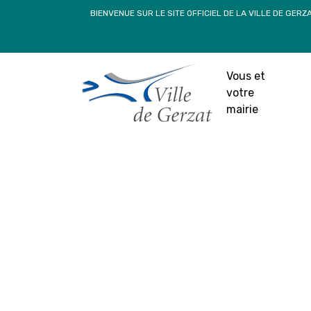
Passer
BIENVENUE SUR LE SITE OFFICIEL DE LA VILLE DE GERZ
au
contenu
Vous et
votre
mairie