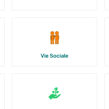
Vie Sociale