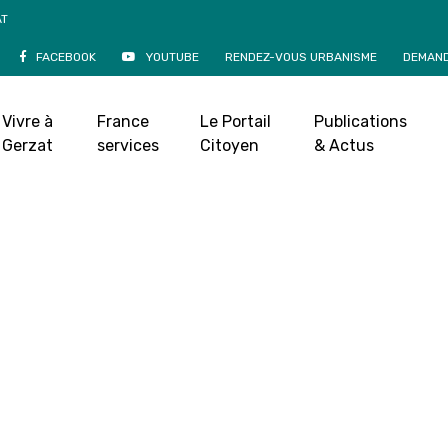
AT
FACEBOOK
YOUTUBE
RENDEZ-VOUS URBANISME
DEMAND
Vivre à
France
Le Portail
Publications
Gerzat
services
Citoyen
& Actus