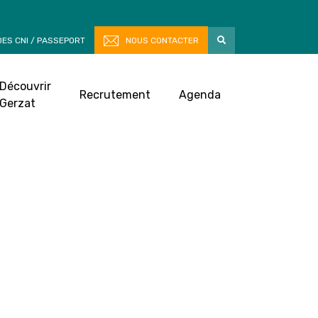
ES CNI / PASSEPORT
NOUS CONTACTER
Découvrir
Recrutement
Agenda
Gerzat