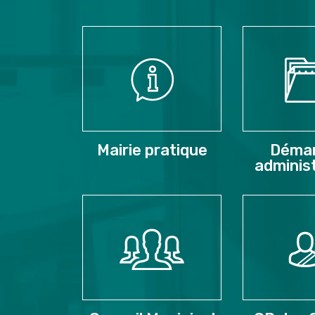
Mairie pratique
Déma
adminis