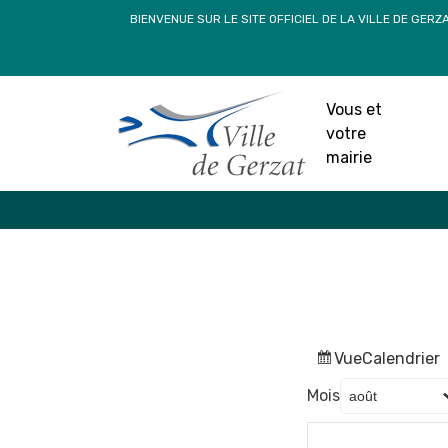
Passer
BIENVENUE SUR LE SITE OFFICIEL DE LA VILLE DE GERZ
au
contenu
Vous et
votre
mairie
Vue
Calendrier
Mois