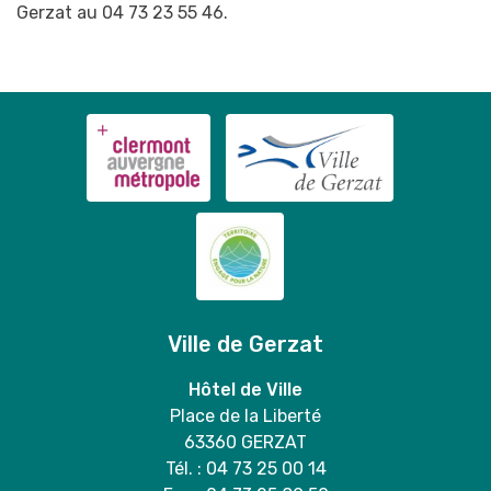
Gerzat au 04 73 23 55 46.
Ville de Gerzat
Hôtel de Ville
Place de la Liberté
63360 GERZAT
Tél. : 04 73 25 00 14