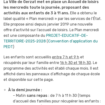
La Ville de Gerzat met en place un Accueil de loisirs
les mercredis toute la journée, proposant des
activités aux enfants de 3 à 11 ans.
Elle a obtenu le
label qualité « Plan mercredi » par les services de l’État.
Elle propose ainsi depuis janvier 2019 une nouvelle
offre d’activité sur l’accueil de loisirs. Le Plan mercredi
est une composante du
PROJET-EDUCATIF-DE-
TERRITOIRE-2025-2028
(
Convention d’application du
PEDT
)
Les enfants sont accueillis
entre 7 h et 9 h
et
récupérés par leur famille entre
16 h 30 et 18 h 30
.
Le
programme des activités est établi chaque mois. Il est
affiché dans les panneaux d’affichage de chaque école
et disponible sur cette page.
À la demi journée :
– Matin
sans repas
: de 7 h à 11 h 30 (temps
d’accueil des familles pour récupérer les enfants :