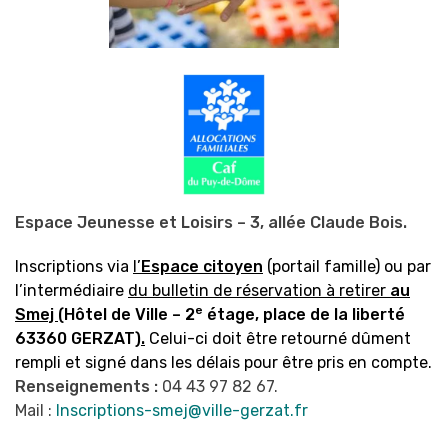
Espace Jeunesse et Loisirs – 3, allée Claude Bois.
Inscriptions v
ia
l’
Espace citoyen
(portail famille)
ou par
l’intermédiaire
du bulletin de réservation à retirer
au
e
Smej
(Hôtel de Ville – 2
étage, place de la liberté
63360 GERZAT)
.
Celui-ci doit être retourné dûment
rempli et signé dans les délais pour être pris en compte.
Renseignements :
0
4 43 97 82 67.
Mail :
Inscriptions-smej@ville-gerzat.fr