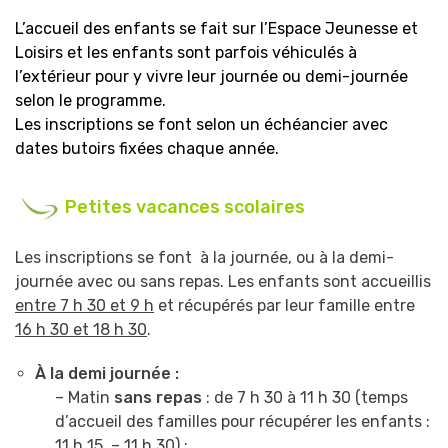
L’accueil des enfants se fait sur l’Espace Jeunesse et
Loisirs et les enfants sont parfois véhiculés à
l’extérieur pour y vivre leur journée ou demi-journée
selon le programme.
Les inscriptions se font selon un échéancier avec
dates butoirs fixées chaque année.
Petites
vacances scolaires
Les inscriptions se font à la journée, ou à la demi-
journée avec ou sans repas. Les enfants sont accueillis
entre 7 h 30 et 9 h
et récupérés par leur famille entre
16 h 30 et 18 h 30
.
À la demi journée :
– Matin
sans repas
: de 7 h 30 à 11 h 30 (temps
d’accueil des familles pour récupérer les enfants :
11 h 15 – 11 h 30) ;