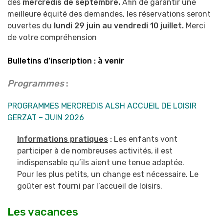
des
mercredis
de septembre.
Afin de garantir une
meilleure équité des demandes, les réservations seront
ouvertes du
lundi 29 juin au vendredi 10 juillet.
Merci
de votre compréhension
Bulletins d’inscription : à venir
Programmes
:
PROGRAMMES MERCREDIS ALSH ACCUEIL DE LOISIR
GERZAT – JUIN 2026
I
nformations pratiques
:
Les enfants vont
participer à de nombreuses activités, il est
indispensable qu’ils aient une tenue adaptée.
Pour les plus petits, un change est nécessaire.
Le
goûter est fourni par l’accueil de loisirs.
Les vacances