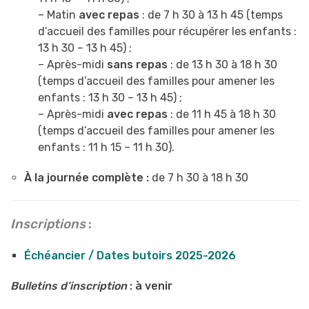
– Matin
avec repas
: de 7 h 30 à 13 h 45 (temps
d’accueil des familles pour récupérer les enfants :
13 h 30 – 13 h 45) ;
– Après-midi
sans repas
: de 13 h 30 à 18 h 30
(temps d’accueil des familles pour amener les
enfants : 13 h 30 – 13 h 45) ;
– Après-midi
avec repas
: de 11 h 45 à 18 h 30
(temps d’accueil des familles pour amener les
enfants : 11 h 15 – 11 h 30).
À la journée complète :
de 7 h 30 à 18 h 30
Inscriptions
:
Échéancier / Dates butoirs 2025-2026
Bulletins d’inscription
: à venir