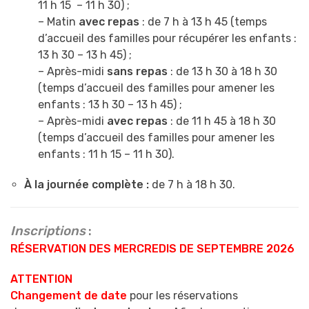
11 h 15 – 11 h 30) ;
– Matin
avec repas
: de 7 h à 13 h 45 (temps
d’accueil des familles pour récupérer les enfants :
13 h 30 – 13 h 45) ;
– Après-midi
sans repas
: de 13 h 30 à 18 h 30
(temps d’accueil des familles pour amener les
enfants : 13 h 30 – 13 h 45) ;
– Après-midi
avec repas
: de 11 h 45 à 18 h 30
(temps d’accueil des familles pour amener les
enfants : 11 h 15 – 11 h 30).
À la journée complète :
de 7 h à 18 h 30.
Inscriptions
:
RÉSERVATION DES MERCREDIS DE SEPTEMBRE 2026
ATTENTION
Changement de date
pour les réservations