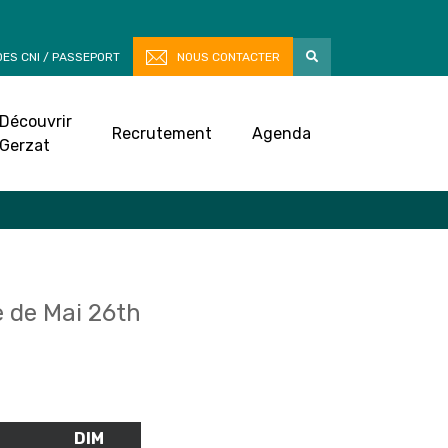
ES CNI / PASSEPORT
NOUS CONTACTER
Découvrir
Recrutement
Agenda
Gerzat
 de Mai 26th
M
SAMEDI
DIM
DIMANCHE