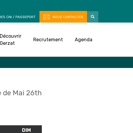
ES CNI / PASSEPORT
NOUS CONTACTER
Découvrir
Recrutement
Agenda
Gerzat
 de Mai 26th
M
SAMEDI
DIM
DIMANCHE