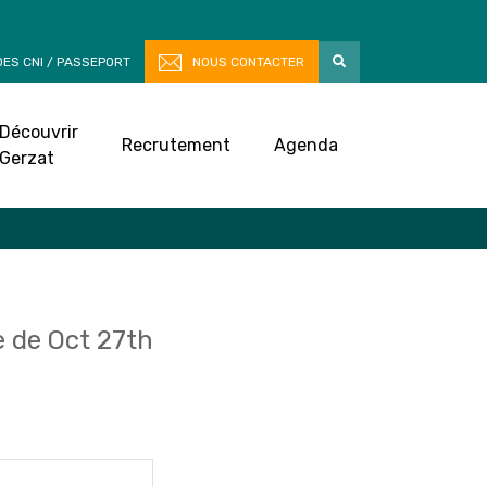
ES CNI / PASSEPORT
NOUS CONTACTER
Découvrir
Recrutement
Agenda
Gerzat
 de Oct 27th