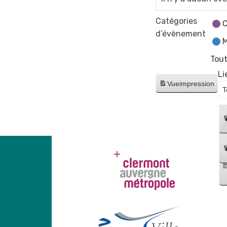
Catégories
C
d’évènement
M
Tout
Li
Vue
impression