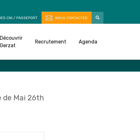
ES CNI / PASSEPORT
NOUS CONTACTER
Découvrir
Recrutement
Agenda
Gerzat
 de Mai 26th