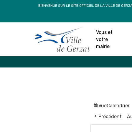
Passer
BIENVENUE SUR LE SITE OFFICIEL DE LA VILLE DE GERZ
au
contenu
Vous et
votre
mairie
Vue
Calendrier
Précédent
Au