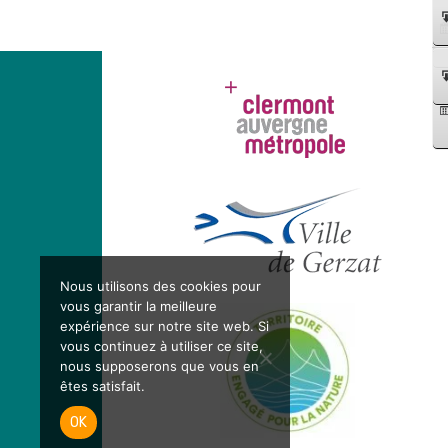
Nous utilisons des cookies pour
vous garantir la meilleure
expérience sur notre site web. Si
vous continuez à utiliser ce site,
nous supposerons que vous en
êtes satisfait.
OK