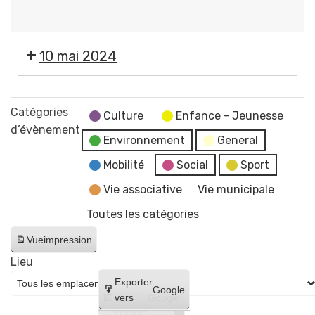
services
❌
municipaux
Fermeture
10 mai 2024
des
services
❌
municipaux
Fermeture
Catégories
Culture
Enfance - Jeunesse
des
d’évènement
Environnement
General
services
municipaux
Mobilité
Social
Sport
Vie associative
Vie municipale
Toutes les catégories
Vue
impression
Lieu
Créer
Exporter
Google
un
vers
Google
compte