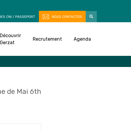
ES CNI / PASSEPORT
NOUS CONTACTER
Découvrir
Recrutement
Agenda
Gerzat
e de Mai 6th