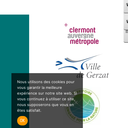
Nous utilisons des cookies pour
vous garantir la meilleure
expérience sur notre site web. Si
vous continuez à utiliser ce site,
nous supposerons que vous en
êtes satisfait.
OK