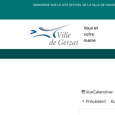
Passer
BIENVENUE SUR LE SITE OFFICIEL DE LA VILLE DE GERZ
au
contenu
Vous et
votre
mairie
Vue
Calendrier
Précédent
Au