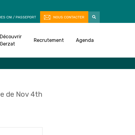
ES CNI / PASSEPORT
NOUS CONTACTER
Découvrir
Recrutement
Agenda
Gerzat
e de Nov 4th