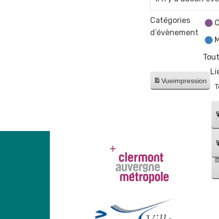
Catégories
C
d’évènement
M
Tout
Li
Vue
impression