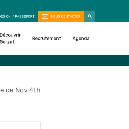
ES CNI / PASSEPORT
NOUS CONTACTER
Découvrir
Recrutement
Agenda
Gerzat
e de Nov 4th