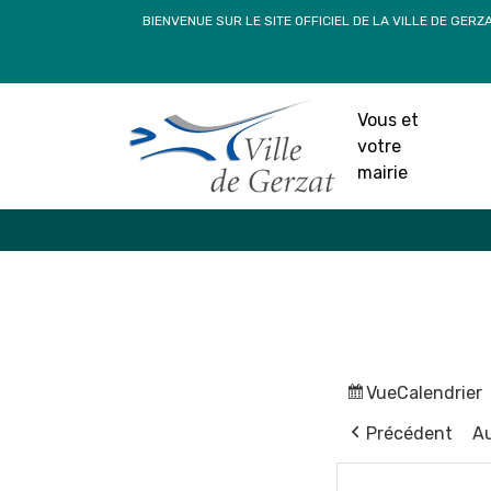
Passer
BIENVENUE SUR LE SITE OFFICIEL DE LA VILLE DE GERZ
au
contenu
Vous et
votre
mairie
Vue
Calendrier
Précédent
Au