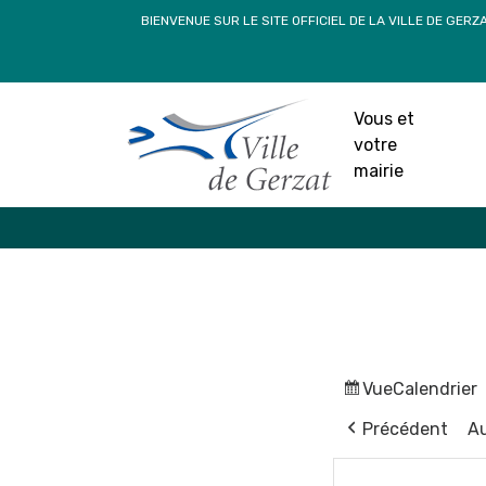
Passer
BIENVENUE SUR LE SITE OFFICIEL DE LA VILLE DE GERZ
au
contenu
Vous et
votre
mairie
Vue
Calendrier
Précédent
Au