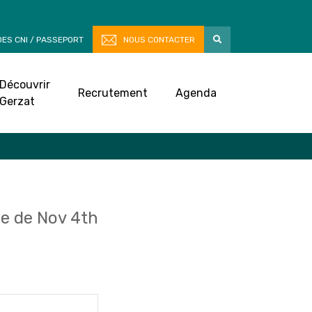
ES CNI / PASSEPORT
NOUS CONTACTER
Découvrir
Recrutement
Agenda
Gerzat
e de Nov 4th