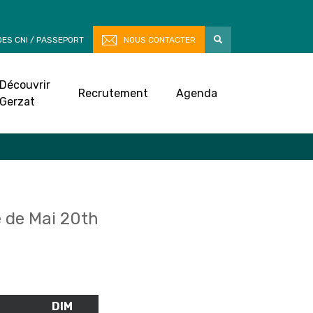
ES CNI / PASSEPORT
NOUS CONTACTER
Découvrir
Recrutement
Agenda
Gerzat
 de Mai 20th
M
SAMEDI
DIM
DIMANCHE