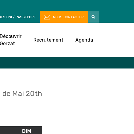
ES CNI / PASSEPORT
NOUS CONTACTER
Découvrir
Recrutement
Agenda
Gerzat
 de Mai 20th
M
SAMEDI
DIM
DIMANCHE