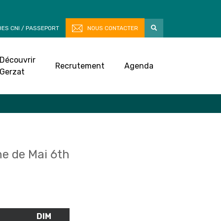
ES CNI / PASSEPORT
NOUS CONTACTER
Découvrir
Recrutement
Agenda
Gerzat
e de Mai 6th
M
SAMEDI
DIM
DIMANCHE