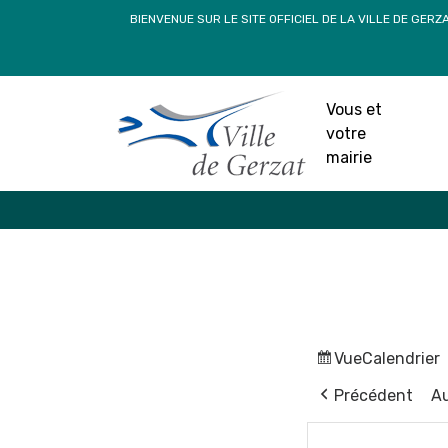
Passer
BIENVENUE SUR LE SITE OFFICIEL DE LA VILLE DE GERZ
au
contenu
Vous et
votre
mairie
Vue
Calendrier
Précédent
Au