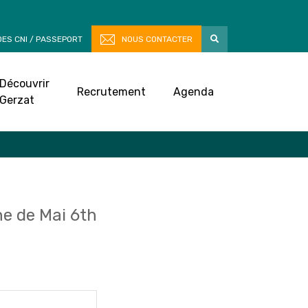
ES CNI / PASSEPORT
NOUS CONTACTER
Découvrir
Recrutement
Agenda
Gerzat
e de Mai 6th