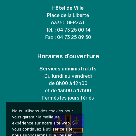
Hôtel de Ville
Place de la Liberté
63360 GERZAT
Tél. : 04 73 25 00 14
Fax : 04 73 25 89 50
Horaires d’ouverture
Services administratifs
Du lundi au vendredi
de 8h00 à 12h00
et de 13h00 à 17h00
Fermés les jours fériés
Nous utilisons des cookies pour
vous garantir la meilleure
expérience sur notre site web. Si
vous continuez à utiliser ce site,
nous supposerons que vous en