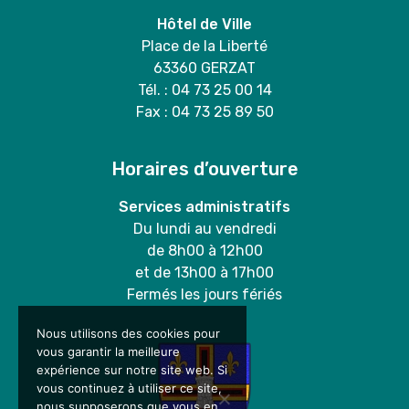
Hôtel de Ville
Place de la Liberté
63360 GERZAT
Tél. : 04 73 25 00 14
Fax : 04 73 25 89 50
Horaires d’ouverture
Services administratifs
Du lundi au vendredi
de 8h00 à 12h00
et de 13h00 à 17h00
Fermés les jours fériés
Nous utilisons des cookies pour
vous garantir la meilleure
expérience sur notre site web. Si
vous continuez à utiliser ce site,
nous supposerons que vous en