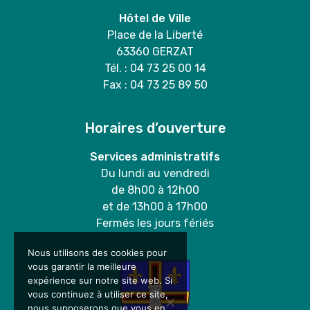
Hôtel de Ville
Place de la Liberté
63360 GERZAT
Tél. : 04 73 25 00 14
Fax : 04 73 25 89 50
Horaires d’ouverture
Services administratifs
Du lundi au vendredi
de 8h00 à 12h00
et de 13h00 à 17h00
Fermés les jours fériés
Nous utilisons des cookies pour
vous garantir la meilleure
expérience sur notre site web. Si
vous continuez à utiliser ce site,
nous supposerons que vous en