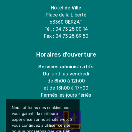
Hôtel de Ville
Place de la Liberté
63360 GERZAT
Tél. : 04 73 25 00 14
Fax : 04 73 25 89 50
Horaires d’ouverture
Services administratifs
Du lundi au vendredi
de 8h00 à 12h00
et de 13h00 à 17h00
Fermés les jours fériés
Nous utilisons des cookies pour
vous garantir la meilleure
expérience sur notre site web. Si
vous continuez à utiliser ce site,
nous supposerons que vous en