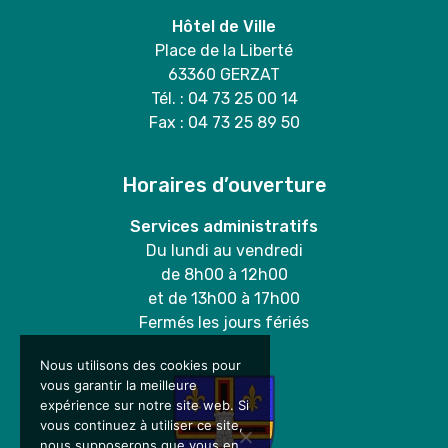
Hôtel de Ville
Place de la Liberté
63360 GERZAT
Tél. : 04 73 25 00 14
Fax : 04 73 25 89 50
Horaires d’ouverture
Services administratifs
Du lundi au vendredi
de 8h00 à 12h00
et de 13h00 à 17h00
Fermés les jours fériés
Nous utilisons des cookies pour
vous garantir la meilleure
expérience sur notre site web. Si
vous continuez à utiliser ce site,
nous supposerons que vous en