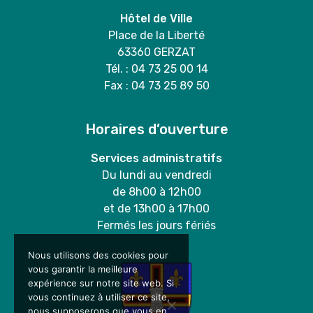
Hôtel de Ville
Place de la Liberté
63360 GERZAT
Tél. : 04 73 25 00 14
Fax : 04 73 25 89 50
Horaires d’ouverture
Services administratifs
Du lundi au vendredi
de 8h00 à 12h00
et de 13h00 à 17h00
Fermés les jours fériés
Nous utilisons des cookies pour
vous garantir la meilleure
expérience sur notre site web. Si
vous continuez à utiliser ce site,
nous supposerons que vous en