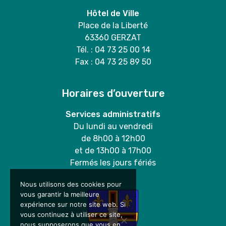
Hôtel de Ville
Place de la Liberté
63360 GERZAT
Tél. : 04 73 25 00 14
Fax : 04 73 25 89 50
Horaires d’ouverture
Services administratifs
Du lundi au vendredi
de 8h00 à 12h00
et de 13h00 à 17h00
Fermés les jours fériés
Nous utilisons des cookies pour
vous garantir la meilleure
expérience sur notre site web. Si
vous continuez à utiliser ce site,
nous supposerons que vous en