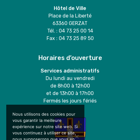
Hôtel de Ville
Place de la Liberté
63360 GERZAT
Tél. : 04 73 25 00 14
Fax : 04 73 25 89 50
Horaires d’ouverture
Services administratifs
Du lundi au vendredi
de 8h00 à 12h00
et de 13h00 à 17h00
Fermés les jours fériés
Nous utilisons des cookies pour
vous garantir la meilleure
expérience sur notre site web. Si
vous continuez à utiliser ce site,
nous supposerons que vous en