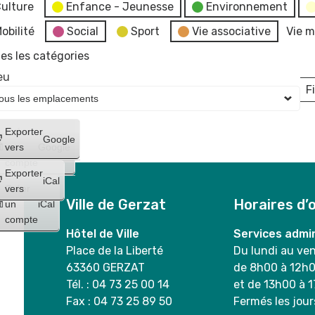
ulture
Enfance - Jeunesse
Environnement
obilité
Social
Sport
Vie associative
Vie m
es les catégories
eu
Fi
L
Créer
Exporter
Google
un
vers
Google
compte
Exporter
iCal
Créer
vers
Ville de Gerzat
Horaires d’
un
iCal
compte
Hôtel de Ville
Services admin
Place de la Liberté
Du lundi au ve
63360 GERZAT
de 8h00 à 12h
Tél. : 04 73 25 00 14
et de 13h00 à 
Fax : 04 73 25 89 50
Fermés les jour