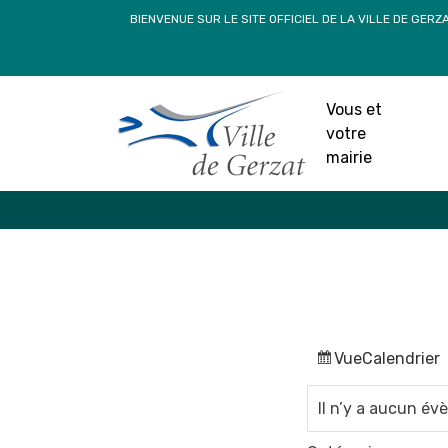
Passer
BIENVENUE SUR LE SITE OFFICIEL DE LA VILLE DE GERZ
au
contenu
Vous et
votre
mairie
Vue
Calendrier
Il n’y a aucun é