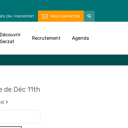
ES CNI / PASSEPORT
NOUS CONTACTER
Découvrir
Recrutement
Agenda
Gerzat
 de Déc 11th
nt