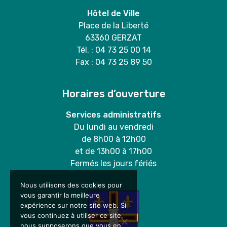
Hôtel de Ville
Place de la Liberté
63360 GERZAT
Tél. : 04 73 25 00 14
Fax : 04 73 25 89 50
Horaires d’ouverture
Services administratifs
Du lundi au vendredi
de 8h00 à 12h00
et de 13h00 à 17h00
Fermés les jours fériés
Nous utilisons des cookies pour
vous garantir la meilleure
expérience sur notre site web. Si
vous continuez à utiliser ce site,
nous supposerons que vous en