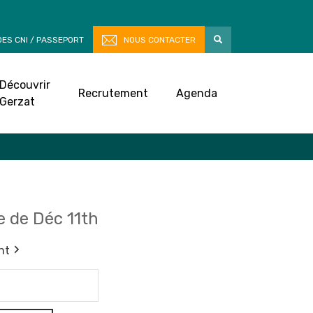
ES CNI / PASSEPORT
NOUS CONTACTER
Découvrir
Recrutement
Agenda
Gerzat
 de Déc 11th
nt