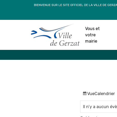
Passer
BIENVENUE SUR LE SITE OFFICIEL DE LA VILLE DE GERZ
au
contenu
Vous et
votre
mairie
Vue
Calendrier
Il n’y a aucun é