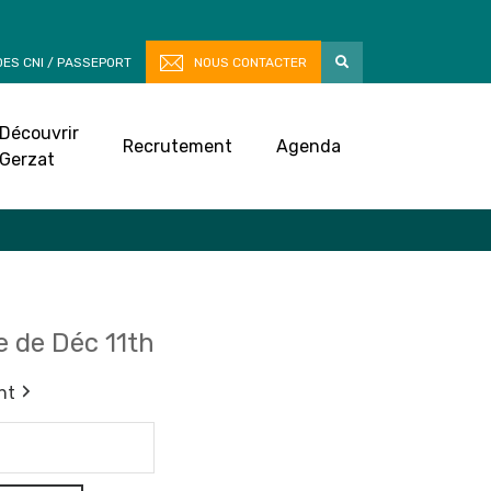
ES CNI / PASSEPORT
NOUS CONTACTER
Découvrir
Recrutement
Agenda
Gerzat
 de Déc 11th
nt