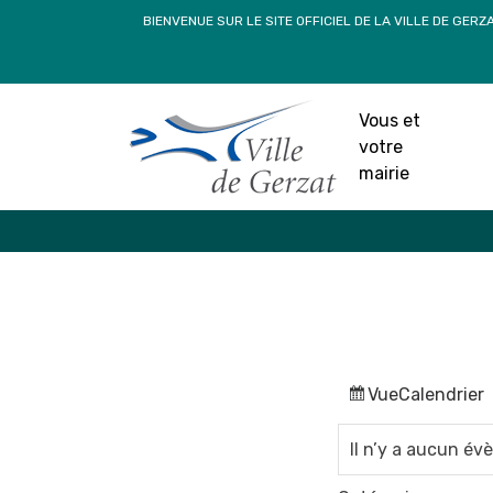
Passer
BIENVENUE SUR LE SITE OFFICIEL DE LA VILLE DE GERZ
au
contenu
Vous et
votre
mairie
Vue
Calendrier
Il n’y a aucun é