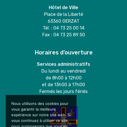
Hôtel de Ville
Place de la Liberté
63360 GERZAT
Tél. : 04 73 25 00 14
Fax : 04 73 25 89 50
Horaires d’ouverture
Services administratifs
Du lundi au vendredi
de 8h00 à 12h00
et de 13h00 à 17h00
Fermés les jours fériés
Nous utilisons des cookies pour
vous garantir la meilleure
expérience sur notre site web. Si
vous continuez à utiliser ce site,
nous supposerons que vous en