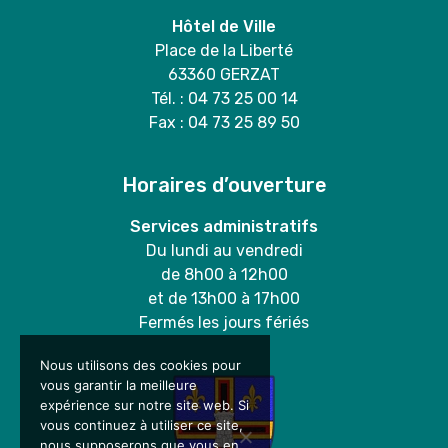
Hôtel de Ville
Place de la Liberté
63360 GERZAT
Tél. : 04 73 25 00 14
Fax : 04 73 25 89 50
Horaires d’ouverture
Services administratifs
Du lundi au vendredi
de 8h00 à 12h00
et de 13h00 à 17h00
Fermés les jours fériés
Nous utilisons des cookies pour
vous garantir la meilleure
expérience sur notre site web. Si
vous continuez à utiliser ce site,
nous supposerons que vous en