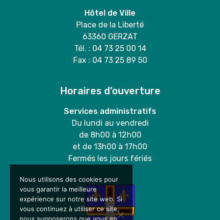
Hôtel de Ville
Place de la Liberté
63360 GERZAT
Tél. : 04 73 25 00 14
Fax : 04 73 25 89 50
Horaires d’ouverture
Services administratifs
Du lundi au vendredi
de 8h00 à 12h00
et de 13h00 à 17h00
Fermés les jours fériés
Nous utilisons des cookies pour
vous garantir la meilleure
expérience sur notre site web. Si
vous continuez à utiliser ce site,
nous supposerons que vous en