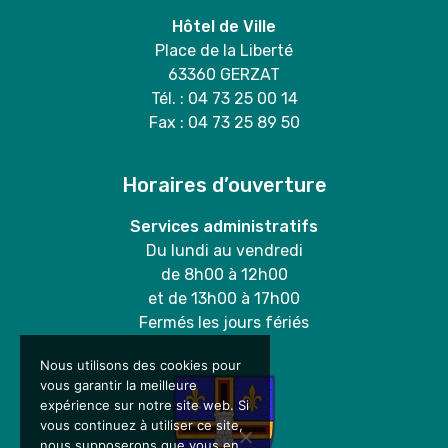
Hôtel de Ville
Place de la Liberté
63360 GERZAT
Tél. : 04 73 25 00 14
Fax : 04 73 25 89 50
Horaires d’ouverture
Services administratifs
Du lundi au vendredi
de 8h00 à 12h00
et de 13h00 à 17h00
Fermés les jours fériés
Nous utilisons des cookies pour
vous garantir la meilleure
expérience sur notre site web. Si
vous continuez à utiliser ce site,
nous supposerons que vous en