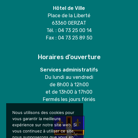
Hôtel de Ville
Place de la Liberté
63360 GERZAT
Tél. : 04 73 25 00 14
Fax : 04 73 25 89 50
Horaires d’ouverture
Services administratifs
Du lundi au vendredi
de 8h00 à 12h00
et de 13h00 à 17h00
Fermés les jours fériés
Nous utilisons des cookies pour
vous garantir la meilleure
expérience sur notre site web. Si
vous continuez à utiliser ce site,
nous supposerons que vous en