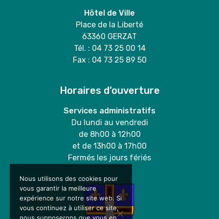
Hôtel de Ville
Place de la Liberté
63360 GERZAT
Tél. : 04 73 25 00 14
Fax : 04 73 25 89 50
Horaires d’ouverture
Services administratifs
Du lundi au vendredi
de 8h00 à 12h00
et de 13h00 à 17h00
Fermés les jours fériés
Nous utilisons des cookies pour
vous garantir la meilleure
expérience sur notre site web. Si
vous continuez à utiliser ce site,
nous supposerons que vous en