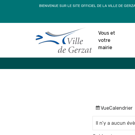
Passer
BIENVENUE SUR LE SITE OFFICIEL DE LA VILLE DE GERZ
au
contenu
Vous et
votre
mairie
Vue
Calendrier
Il n’y a aucun é