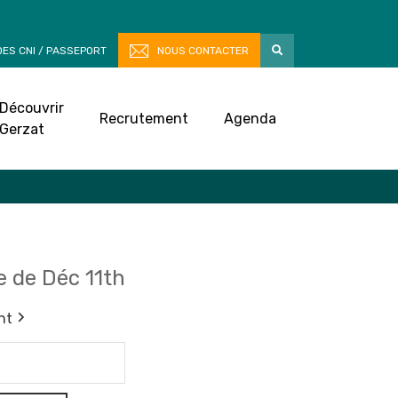
ES CNI / PASSEPORT
NOUS CONTACTER
Découvrir
Recrutement
Agenda
Gerzat
 de Déc 11th
nt