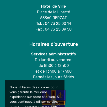
Hôtel de Ville
Place de la Liberté
63360 GERZAT
Tél. : 04 73 25 00 14
Fax : 04 73 25 89 50
Horaires d’ouverture
Services administratifs
Du lundi au vendredi
de 8h00 à 12h00
et de 13h00 à 17h00
Fermés les jours fériés
Nous utilisons des cookies pour
vous garantir la meilleure
expérience sur notre site web. Si
vous continuez à utiliser ce site,
nous supposerons que vous en