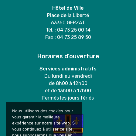
Hôtel de Ville
Place de la Liberté
63360 GERZAT
Tél. : 04 73 25 00 14
Fax : 04 73 25 89 50
Horaires d’ouverture
Services administratifs
Du lundi au vendredi
de 8h00 à 12h00
et de 13h00 à 17h00
Fermés les jours fériés
Nous utilisons des cookies pour
vous garantir la meilleure
expérience sur notre site web. Si
vous continuez à utiliser ce site,
nous supposerons que vous en