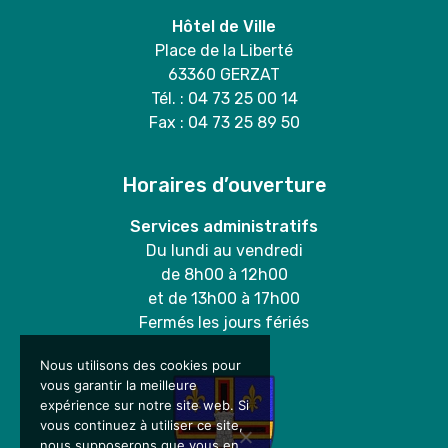
Hôtel de Ville
Place de la Liberté
63360 GERZAT
Tél. : 04 73 25 00 14
Fax : 04 73 25 89 50
Horaires d’ouverture
Services administratifs
Du lundi au vendredi
de 8h00 à 12h00
et de 13h00 à 17h00
Fermés les jours fériés
Nous utilisons des cookies pour
vous garantir la meilleure
expérience sur notre site web. Si
vous continuez à utiliser ce site,
nous supposerons que vous en