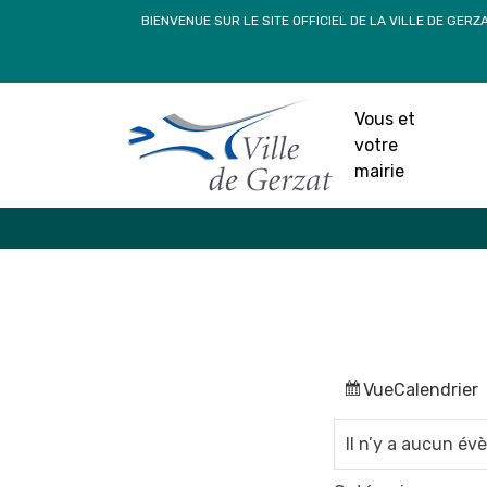
Passer
BIENVENUE SUR LE SITE OFFICIEL DE LA VILLE DE GERZ
au
contenu
Vous et
votre
mairie
Vue
Calendrier
Il n’y a aucun é