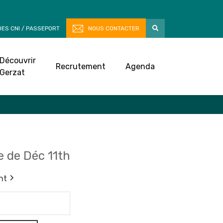
ES CNI / PASSEPORT
NOUS CONTACTER
Découvrir
Recrutement
Agenda
Gerzat
 de Déc 11th
nt