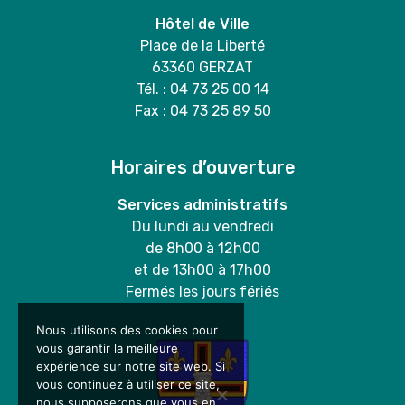
Hôtel de Ville
Place de la Liberté
63360 GERZAT
Tél. : 04 73 25 00 14
Fax : 04 73 25 89 50
Horaires d’ouverture
Services administratifs
Du lundi au vendredi
de 8h00 à 12h00
et de 13h00 à 17h00
Fermés les jours fériés
Nous utilisons des cookies pour
vous garantir la meilleure
expérience sur notre site web. Si
vous continuez à utiliser ce site,
nous supposerons que vous en