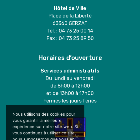
Hôtel de Ville
Place de la Liberté
63360 GERZAT
Tél. : 04 73 25 00 14
Fax : 04 73 25 89 50
Horaires d’ouverture
Services administratifs
Du lundi au vendredi
de 8h00 à 12h00
et de 13h00 à 17h00
Fermés les jours fériés
Nous utilisons des cookies pour
vous garantir la meilleure
expérience sur notre site web. Si
vous continuez à utiliser ce site,
nous supposerons que vous en