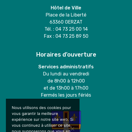
Hôtel de Ville
Place de la Liberté
63360 GERZAT
Tél. : 04 73 25 00 14
Fax : 04 73 25 89 50
Horaires d’ouverture
Services administratifs
Du lundi au vendredi
de 8h00 à 12h00
et de 13h00 à 17h00
Fermés les jours fériés
Nous utilisons des cookies pour
vous garantir la meilleure
expérience sur notre site web. Si
vous continuez à utiliser ce site,
nous supposerons que vous en