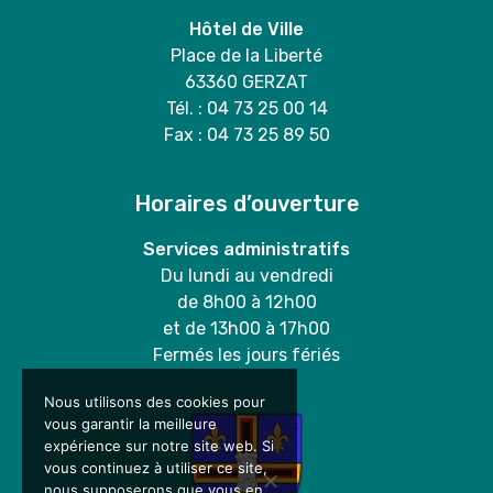
Hôtel de Ville
Place de la Liberté
63360 GERZAT
Tél. : 04 73 25 00 14
Fax : 04 73 25 89 50
Horaires d’ouverture
Services administratifs
Du lundi au vendredi
de 8h00 à 12h00
et de 13h00 à 17h00
Fermés les jours fériés
Nous utilisons des cookies pour
vous garantir la meilleure
expérience sur notre site web. Si
vous continuez à utiliser ce site,
nous supposerons que vous en